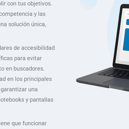
ir con tus objetivos.
 competencia y las
na solución única,
ares de accesibilidad
ficas para evitar
to en buscadores.
d en los principales
 garantizar una
notebooks y pantallas
tiene que funcionar