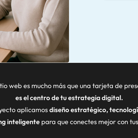
Conocé 
sitio web es mucho más que una tarjeta de pres
es el centro de tu estrategia digital.
yecto aplicamos
diseño estratégico, tecnolog
g inteligente
para que conectes mejor con tus 