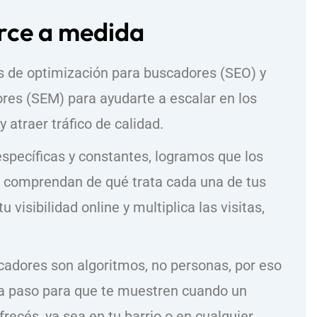
ce a medida
s de optimización para buscadores (SEO) y
res (SEM) para ayudarte a escalar en los
 atraer tráfico de calidad.
específicas y constantes, logramos que los
comprendan de qué trata cada una de tus
 visibilidad online y multiplica las visitas,
adores son algoritmos, no personas, por eso
a paso para que te muestren cuando un
frecés, ya sea en tu barrio o en cualquier