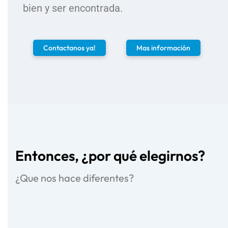
bien y ser encontrada.
Contactanos ya!
Mas información
Entonces, ¿por qué elegirnos?
¿Que nos hace diferentes?