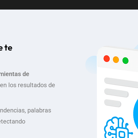
e te
mientas de
en los resultados de
endencias, palabras
etectando