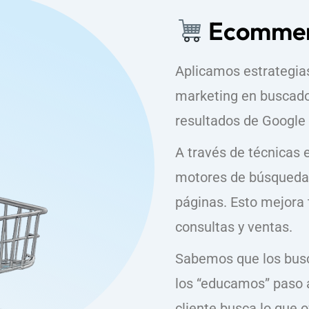
Ecommer
Aplicamos estrategia
marketing en buscado
resultados de Google y
A través de técnicas 
motores de búsqueda 
páginas. Esto mejora tu
consultas y ventas.
Sabemos que los busc
los “educamos” paso 
cliente busca lo que o