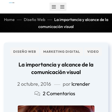
Home
Diseño Web
La importancia y alcance de la
comunicación visual
DISEÑO WEB
MARKETING DIGITAL
VIDEO
La importancia y alcance de la
comunicación visual
2 octubre, 2016
por
lcrender
2 Comentarios