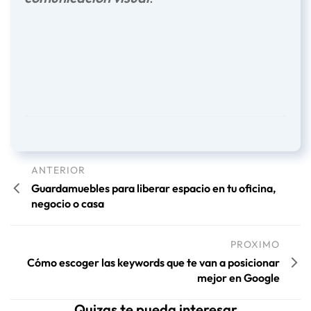
ANTERIOR
Guardamuebles para liberar espacio en tu oficina,
negocio o casa
PROXIMO
Cómo escoger las keywords que te van a posicionar
mejor en Google
Quizas te pueda interesar