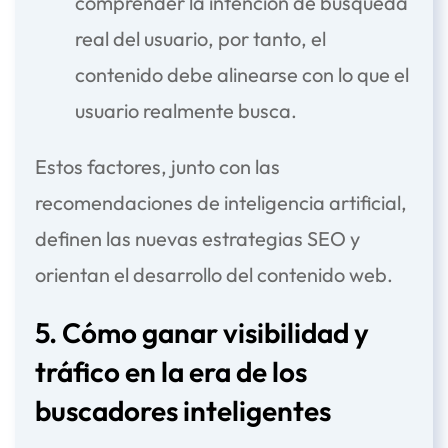
comprender la intención de búsqueda
real del usuario, por tanto, el
contenido debe alinearse con lo que el
usuario realmente busca.
Estos factores, junto con las
recomendaciones de inteligencia artificial
,
definen las nuevas estrategias SEO y
orientan el desarrollo del contenido web.
5. Cómo ganar visibilidad y
tráfico en la era de los
buscadores inteligentes